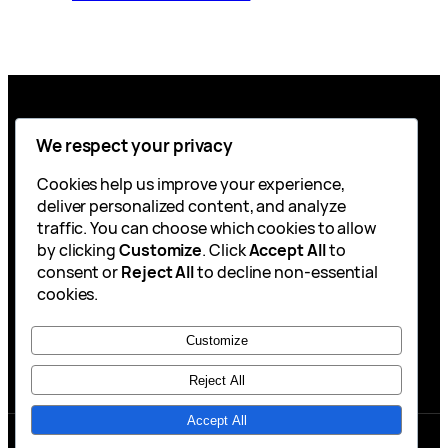
At Spiel, every click is an adventure in the
We respect your privacy
gaming world. Whether you’re a casual or
hardcore gamer, we’re your go-to for the
Cookies help us improve your experience,
latest news, tips, and trends.
deliver personalized content, and analyze
traffic. You can choose which cookies to allow
by clicking
Customize
. Click
Accept All
to
Subscribe to our newsletters. We’ll keep
consent or
Reject All
to decline non-essential
you in the loop.
cookies.
Facebook
Instagram
TikTok
Mastodon
YouTube
X
Twitch
Customize
Sample Page
Reject All
Accept All