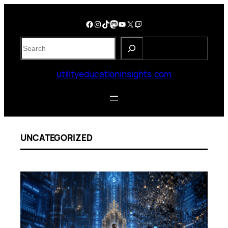
Lewati
ke
Facebook
Instagram
TikTok
Mastodon
YouTube
X
Twitch
konten
S
e
a
utilityeducationinsights.com
r
c
h
UNCATEGORIZED