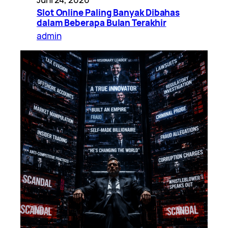
Slot Online Paling Banyak Dibahas
dalam Beberapa Bulan Terakhir
admin