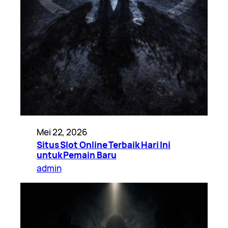
Mei 22, 2026
Situs Slot Online Terbaik Hari Ini
untuk Pemain Baru
admin