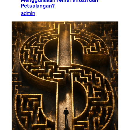
Petualangan?
admin