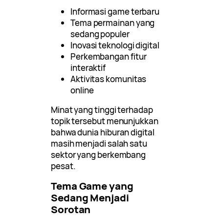
Informasi game terbaru
Tema permainan yang
sedang populer
Inovasi teknologi digital
Perkembangan fitur
interaktif
Aktivitas komunitas
online
Minat yang tinggi terhadap
topik tersebut menunjukkan
bahwa dunia hiburan digital
masih menjadi salah satu
sektor yang berkembang
pesat.
Tema Game yang
Sedang Menjadi
Sorotan