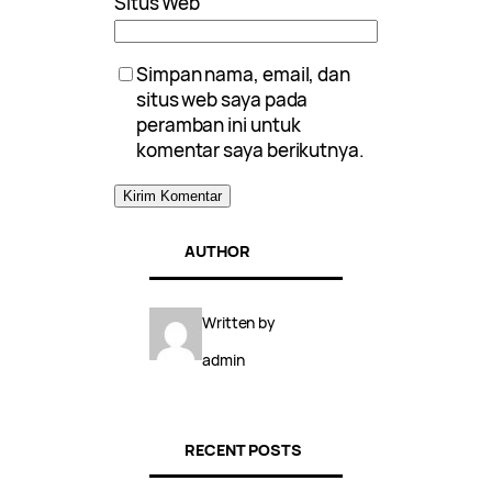
Situs Web
Simpan nama, email, dan
situs web saya pada
peramban ini untuk
komentar saya berikutnya.
AUTHOR
Written by
admin
RECENT POSTS