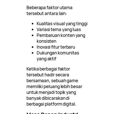
Beberapa faktor utama
tersebut antara lain:
Kualitas visual yang tinggi
Variasi tema yang luas
Pembaruan konten yang
konsisten
Inovasi fitur terbaru
Dukungan komunitas
yang aktif
Ketika berbagai faktor
tersebut hadir secara
bersamaan, sebuah game
memiliki peluang lebih besar
untuk menjadi topik yang
banyak dibicarakan di
berbagai platform digital.