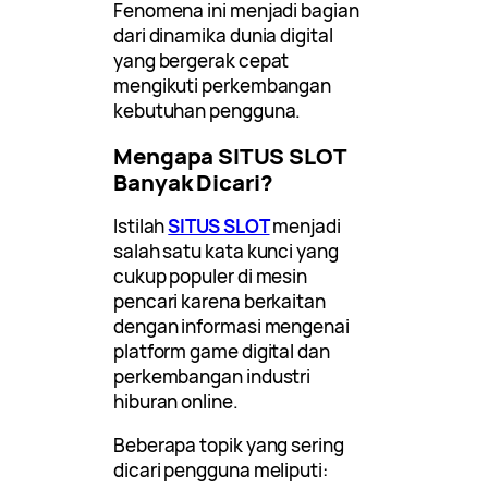
Fenomena ini menjadi bagian
dari dinamika dunia digital
yang bergerak cepat
mengikuti perkembangan
kebutuhan pengguna.
Mengapa SITUS SLOT
Banyak Dicari?
Istilah
SITUS SLOT
menjadi
salah satu kata kunci yang
cukup populer di mesin
pencari karena berkaitan
dengan informasi mengenai
platform game digital dan
perkembangan industri
hiburan online.
Beberapa topik yang sering
dicari pengguna meliputi: