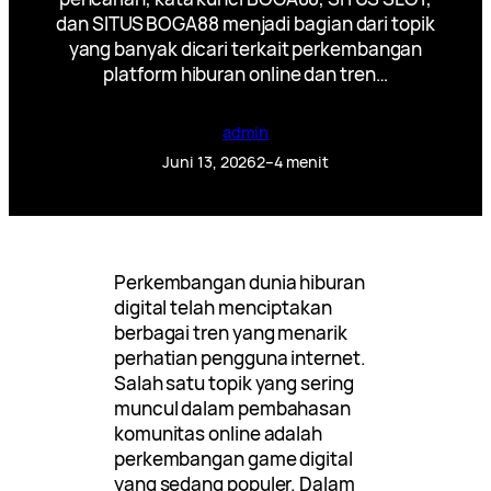
dan SITUS BOGA88 menjadi bagian dari topik
yang banyak dicari terkait perkembangan
platform hiburan online dan tren…
admin
Juni 13, 2026
2–4 menit
Perkembangan dunia hiburan
digital telah menciptakan
berbagai tren yang menarik
perhatian pengguna internet.
Salah satu topik yang sering
muncul dalam pembahasan
komunitas online adalah
perkembangan game digital
yang sedang populer. Dalam