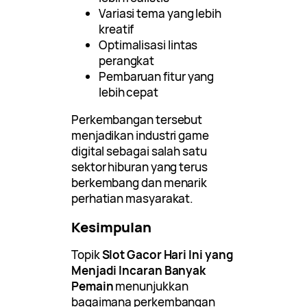
Variasi tema yang lebih
kreatif
Optimalisasi lintas
perangkat
Pembaruan fitur yang
lebih cepat
Perkembangan tersebut
menjadikan industri game
digital sebagai salah satu
sektor hiburan yang terus
berkembang dan menarik
perhatian masyarakat.
Kesimpulan
Topik
Slot Gacor Hari Ini yang
Menjadi Incaran Banyak
Pemain
menunjukkan
bagaimana perkembangan