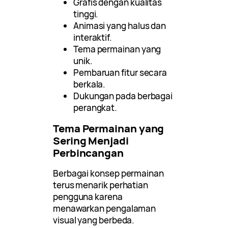
Grafis dengan kualitas
tinggi.
Animasi yang halus dan
interaktif.
Tema permainan yang
unik.
Pembaruan fitur secara
berkala.
Dukungan pada berbagai
perangkat.
Tema Permainan yang
Sering Menjadi
Perbincangan
Berbagai konsep permainan
terus menarik perhatian
pengguna karena
menawarkan pengalaman
visual yang berbeda.