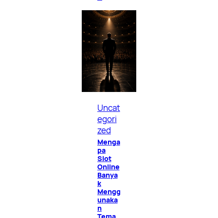
Uncat
egori
zed
Menga
pa
Slot
Online
Banya
k
Mengg
unaka
n
Tema