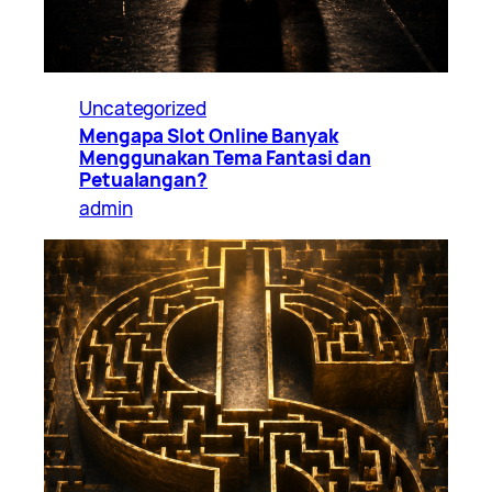
Uncategorized
Mengapa Slot Online Banyak
Menggunakan Tema Fantasi dan
Petualangan?
admin