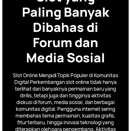
Paling Banyak
Dibahas di
Forum dan
Media Sosial
Slot Online Menjadi Topik Populer di Komunitas
Digital Perkembangan slot online tidak hanya
terlihat dari banyaknya permainan baru yang
dirilis, tetapi juga dari tingginya aktivitas
diskusi di forum, media sosial, dan berbagai
komunitas digital. Pengguna internet sering
membahas tema permainan, kualitas grafis,
fitur terbaru, hingga inovasi teknologi yang
diterapkan oleh para pengembang. Aktivitas