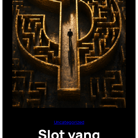
Uncategorized
Slot yang