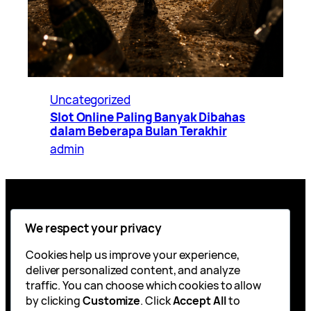
Uncategorized
Slot Online Paling Banyak Dibahas
dalam Beberapa Bulan Terakhir
admin
At Spiel, every click is an adventure in the
We respect your privacy
gaming world. Whether you’re a casual or
hardcore gamer, we’re your go-to for the
Cookies help us improve your experience,
latest news, tips, and trends.
deliver personalized content, and analyze
traffic. You can choose which cookies to allow
by clicking
Customize
. Click
Accept All
to
Subscribe to our newsletters. We’ll keep