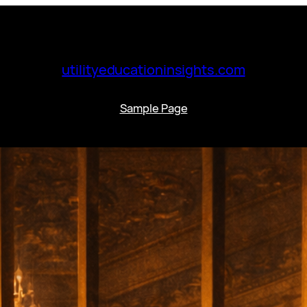
utilityeducationinsights.com
Sample Page