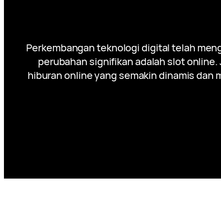
Perkembangan teknologi digital telah men
perubahan signifikan adalah slot online.
hiburan online yang semakin dinamis dan 