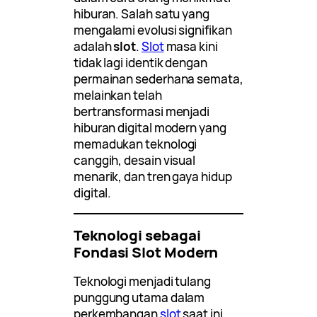
hiburan. Salah satu yang
mengalami evolusi signifikan
adalah
slot
.
Slot
masa kini
tidak lagi identik dengan
permainan sederhana semata,
melainkan telah
bertransformasi menjadi
hiburan digital modern yang
memadukan teknologi
canggih, desain visual
menarik, dan tren gaya hidup
digital.
Teknologi sebagai
Fondasi Slot Modern
Teknologi menjadi tulang
punggung utama dalam
perkembangan
slot
saat ini.