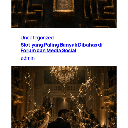
Uncategorized
Slot yang Paling Banyak Dibahas di
Forum dan Media Sosial
admin