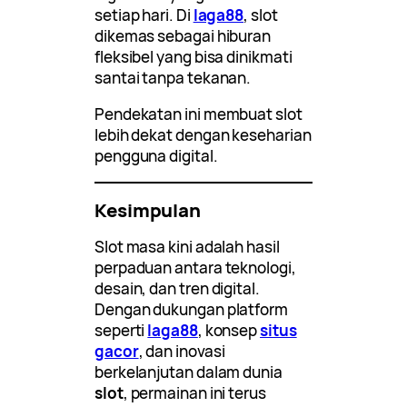
setiap hari. Di
laga88
, slot
dikemas sebagai hiburan
fleksibel yang bisa dinikmati
santai tanpa tekanan.
Pendekatan ini membuat slot
lebih dekat dengan keseharian
pengguna digital.
Kesimpulan
Slot masa kini adalah hasil
perpaduan antara teknologi,
desain, dan tren digital.
Dengan dukungan platform
seperti
laga88
, konsep
situs
gacor
, dan inovasi
berkelanjutan dalam dunia
slot
, permainan ini terus