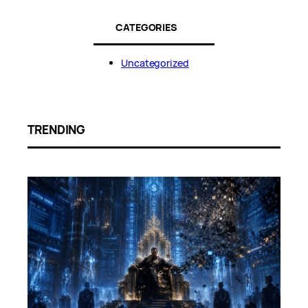
CATEGORIES
Uncategorized
TRENDING