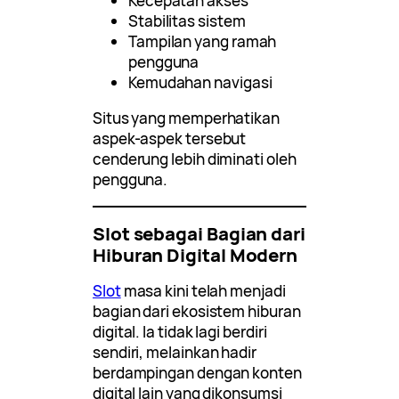
Kecepatan akses
Stabilitas sistem
Tampilan yang ramah
pengguna
Kemudahan navigasi
Situs yang memperhatikan
aspek-aspek tersebut
cenderung lebih diminati oleh
pengguna.
Slot sebagai Bagian dari
Hiburan Digital Modern
Slot
masa kini telah menjadi
bagian dari ekosistem hiburan
digital. Ia tidak lagi berdiri
sendiri, melainkan hadir
berdampingan dengan konten
digital lain yang dikonsumsi