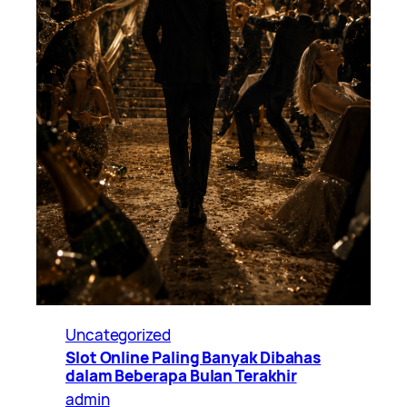
Uncategorized
Slot Online Paling Banyak Dibahas
dalam Beberapa Bulan Terakhir
admin