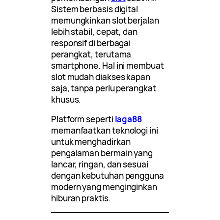
Sistem berbasis digital
memungkinkan slot berjalan
lebih stabil, cepat, dan
responsif di berbagai
perangkat, terutama
smartphone. Hal ini membuat
slot mudah diakses kapan
saja, tanpa perlu perangkat
khusus.
Platform seperti
laga88
memanfaatkan teknologi ini
untuk menghadirkan
pengalaman bermain yang
lancar, ringan, dan sesuai
dengan kebutuhan pengguna
modern yang menginginkan
hiburan praktis.