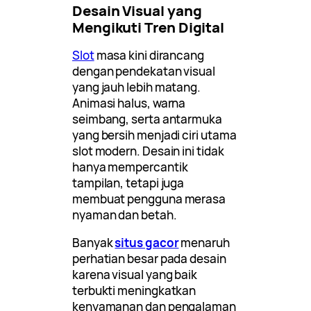
Desain Visual yang
Mengikuti Tren Digital
Slot
masa kini dirancang
dengan pendekatan visual
yang jauh lebih matang.
Animasi halus, warna
seimbang, serta antarmuka
yang bersih menjadi ciri utama
slot modern. Desain ini tidak
hanya mempercantik
tampilan, tetapi juga
membuat pengguna merasa
nyaman dan betah.
Banyak
situs gacor
menaruh
perhatian besar pada desain
karena visual yang baik
terbukti meningkatkan
kenyamanan dan pengalaman