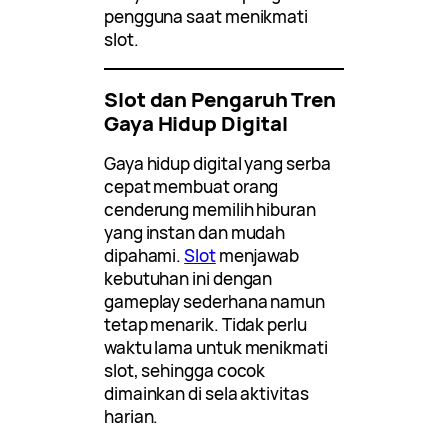
pengguna saat menikmati
slot.
Slot dan Pengaruh Tren
Gaya Hidup Digital
Gaya hidup digital yang serba
cepat membuat orang
cenderung memilih hiburan
yang instan dan mudah
dipahami.
Slot
menjawab
kebutuhan ini dengan
gameplay sederhana namun
tetap menarik. Tidak perlu
waktu lama untuk menikmati
slot, sehingga cocok
dimainkan di sela aktivitas
harian.