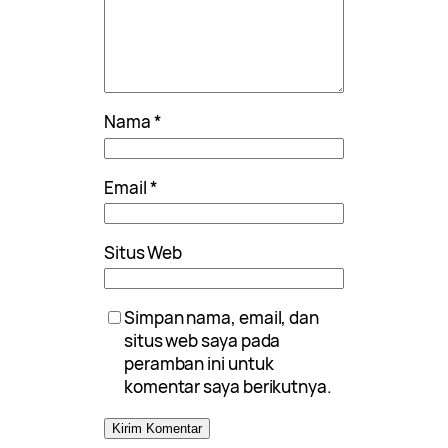
Nama
*
Email
*
Situs Web
Simpan nama, email, dan
situs web saya pada
peramban ini untuk
komentar saya berikutnya.