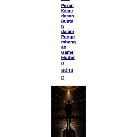
Peran
Kecer
dasan
Buata
n
dalam
Penge
mbang
an
Game
Moder
n
admi
n