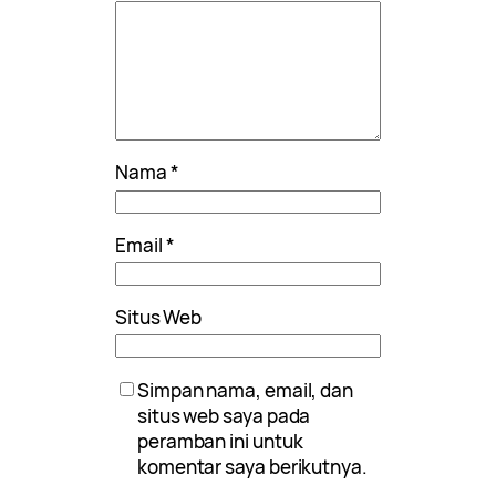
Nama
*
Email
*
Situs Web
Simpan nama, email, dan
situs web saya pada
peramban ini untuk
komentar saya berikutnya.