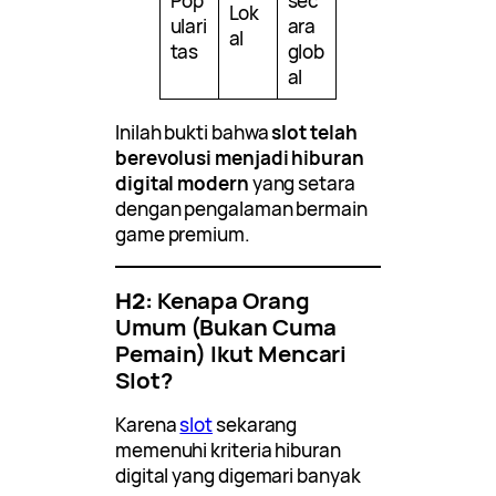
Pop
sec
Lok
ulari
ara
al
tas
glob
al
Inilah bukti bahwa
slot telah
berevolusi menjadi hiburan
digital modern
yang setara
dengan pengalaman bermain
game premium.
H2:
Kenapa Orang
Umum (Bukan Cuma
Pemain) Ikut Mencari
Slot?
Karena
slot
sekarang
memenuhi kriteria hiburan
digital yang digemari banyak