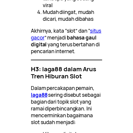
viral
Mudah diingat, mudah
dicari, mudah dibahas
Akhirnya, kata “slot” dan “
situs
gacor
” menjadi
bahasa gaul
digital
yang terus bertahan di
pencarian internet.
H3:
laga88 dalam Arus
Tren Hiburan Slot
Dalam percakapan pemain,
laga88
sering disebut sebagai
bagian dari topik slot yang
ramai diperbincangkan. Ini
mencerminkan bagaimana
slot sudah menjadi: