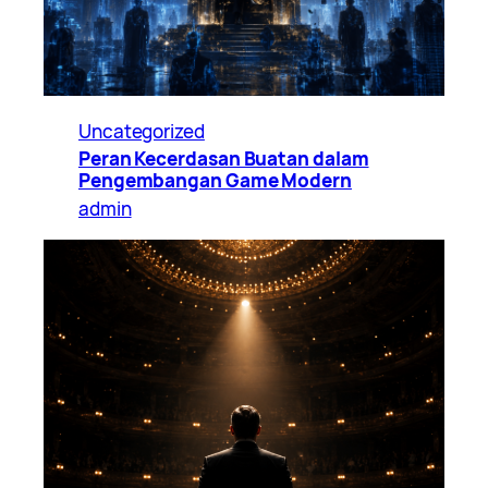
Uncategorized
Peran Kecerdasan Buatan dalam
Pengembangan Game Modern
admin