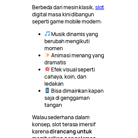
Berbeda dari mesin klasik,
slot
digital masa kini dibangun
seperti game mobile modern:
Musik dinamis yang
berubah mengikuti
momen
Animasi menang yang
dramatis
Efek visual seperti
cahaya, koin, dan
ledakan
Bisa dimainkan kapan
saja di genggaman
tangan
Walau sederhana dalam
konsep, slot terasa imersif
karena
dirancang untuk