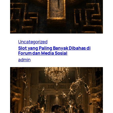
Uncategorized
Slot yang Paling Banyak Dibahas di
Forum dan Media Sosial
admin