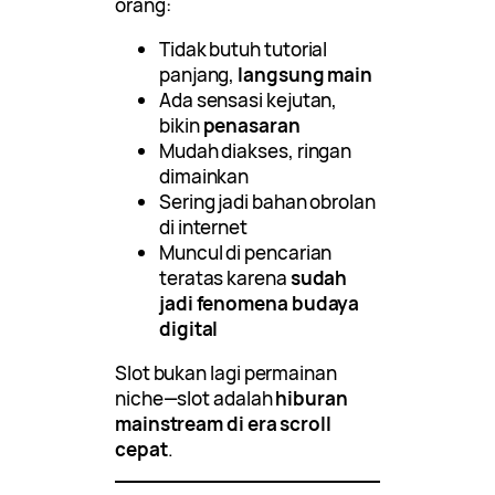
orang:
Tidak butuh tutorial
panjang,
langsung main
Ada sensasi kejutan,
bikin
penasaran
Mudah diakses, ringan
dimainkan
Sering jadi bahan obrolan
di internet
Muncul di pencarian
teratas karena
sudah
jadi fenomena budaya
digital
Slot bukan lagi permainan
niche—slot adalah
hiburan
mainstream di era scroll
cepat
.